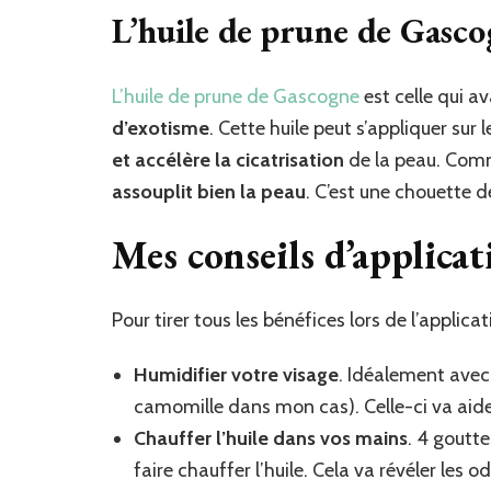
L’huile de prune de Gasc
L’huile de prune de Gascogne
est celle qui a
d’exotisme
. Cette huile peut s’appliquer sur 
et accélère la cicatrisation
de la peau. Comme
assouplit bien la peau
. C’est une chouette d
Mes conseils d’applicat
Pour tirer tous les bénéfices lors de l’applicat
Humidifier votre visage
. Idéalement avec
camomille dans mon cas). Celle-ci va aider
Chauffer l’huile dans vos mains
. 4 goutte
faire chauffer l’huile. Cela va révéler les od