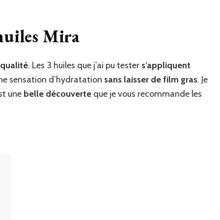
huiles Mira
 qualité
. Les 3 huiles que j’ai pu tester
s’appliquent
 une sensation d’hydratation
sans laisser de film gras
. Je
est une
belle découverte
que je vous recommande les