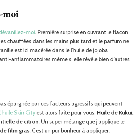
z-moi
dévanillez-moi
. Première surprise en ouvrant le flacon ;
ttes chauffées dans les mains plus tard et le parfum ne
anille est ici macérée dans le l’huile de jojoba
és anti-anflammatoires même si elle révèle bien d’autres
pas épargnée par ces facteurs agressifs qui peuvent
L’huile Skin City
est alors faite pour vous.
Huile de Kukui,
ntielle de citron
. Un super mélange que j’applique le
 de film gras
. C’est un pur bonheur à appliquer.