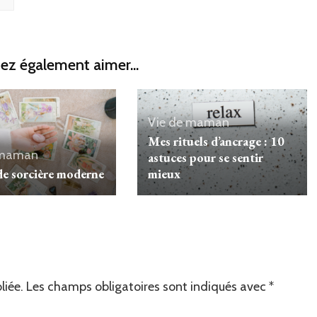
ez également aimer...
Vie de maman
Mes rituels d’ancrage : 10
 maman
astuces pour se sentir
de sorcière moderne
mieux
liée.
Les champs obligatoires sont indiqués avec
*