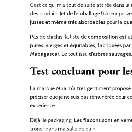
C’est ce qui m’a tout de suite attirée dans l
des produits (et de l’emballage !) à leur prov
justes et même très abordables
pour la
qua
Pas de chichis, la liste de
composition est ul
pures, vierges et équitables
, fabriquées pa
Madagascar
. Le tout issu
d’arbres sauvages
Test concluant pour le
La marque
Mira
m’a très gentiment proposé de
préciser que je ne suis pas rémunérée pour c
expérience.
Déjà, le packaging.
Les flacons sont en verre
trôner dans ma salle de bain.