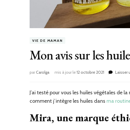
VIE DE MAMAN
Mon avis sur les huil
par
Carolga
mis à jour le
12 octobre 2021
Laisser
J’ai testé pour vous les huiles végétales de 
comment j’intègre les huiles dans
ma routin
Mira, une marque éthi