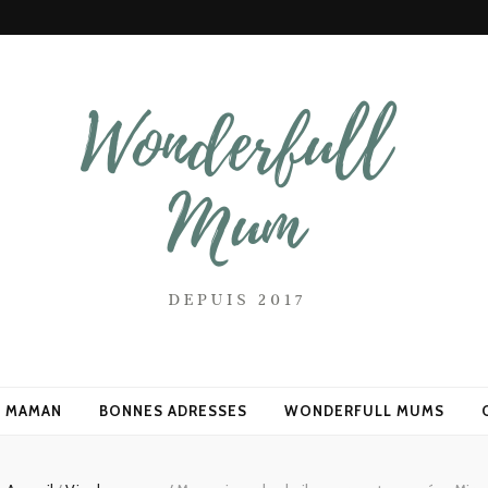
 Mum
E MAMAN
BONNES ADRESSES
WONDERFULL MUMS