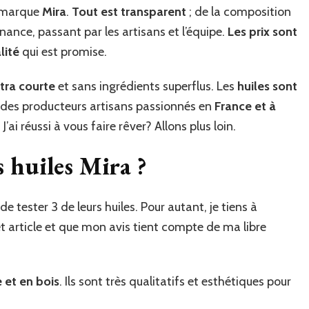
a marque
Mira
.
Tout est transparent
; de la composition
enance, passant par les artisans et l’équipe.
Les prix sont
lité
qui est promise.
tra courte
et sans ingrédients superflus. Les
huiles sont
r des producteurs artisans passionnés en
France et à
. J’ai réussi à vous faire rêver? Allons plus loin.
s huiles Mira ?
 tester 3 de leurs huiles. Pour autant, je tiens à
et article et que mon avis tient compte de ma libre
 et en bois
. Ils sont très qualitatifs et esthétiques pour