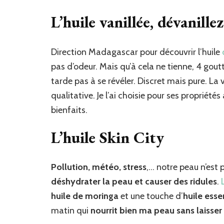
L’huile vanillée, dévanille
Direction Madagascar pour découvrir l’huile
pas d’odeur. Mais qu’à cela ne tienne, 4 gou
tarde pas à se révéler. Discret mais pure. La v
qualitative. Je l’ai choisie pour ses propriét
bienfaits.
L’huile Skin City
Pollution, météo, stress
,… notre peau n’est 
déshydrater la peau et causer des ridules
.
huile de moringa
et une touche d’
huile esse
matin qui
nourrit bien ma peau sans laisser