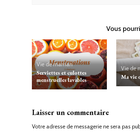
Vous pourri
Vie de maman
Vie de
Serviettes et culottes
Ma vie 
menstruelles lavables
Laisser un commentaire
Votre adresse de messagerie ne sera pas pub