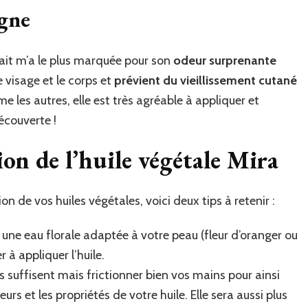
ogne
vait m’a le plus marquée pour son
odeur surprenante
le visage et le corps et
prévient du vieillissement cutané
 les autres, elle est très agréable à appliquer et
écouverte !
ion de l’huile végétale Mira
ion de vos huiles végétales, voici deux tips à retenir :
 une eau florale adaptée à votre peau (fleur d’oranger ou
 à appliquer l’huile.
s suffisent mais frictionner bien vos mains pour ainsi
eurs et les propriétés de votre huile. Elle sera aussi plus