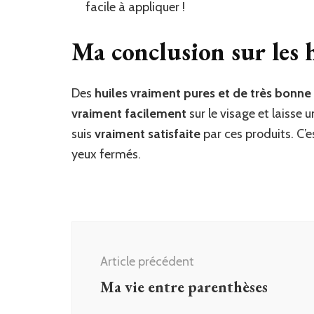
facile à appliquer !
Ma conclusion sur les 
Des
huiles vraiment pures et de très bonne
vraiment facilement
sur le visage et laisse
suis
vraiment satisfaite
par ces produits. C’
yeux fermés.
Navigation
d'article
Article précédent
Ma vie entre parenthèses